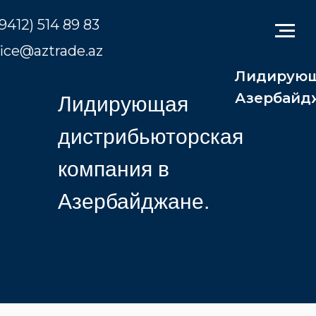
9412) 514 89 83
fice@aztrade.az
Лидирующ
Азербайд
Лидирующая
дистрибьюторская
компания в
Азербайджане.